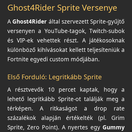
Ghost4Rider Sprite Versenye
A
Ghost4Rider
által szervezett Sprite-gyűjtő
versenyen a YouTube-tagok, Twitch-subok
és VIP-ek vehettek részt. A játékosoknak
különböző kihívásokat kellett teljesíteniük a
Fortnite egyedi custom módjában.
Első Forduló: Legritkább Sprite
A résztvevők 10 percet kaptak, hogy a
lehető legritkább Sprite-ot találják meg a
térképen. A ritkaságot a drop rate
százalékok alapján értékelték (pl. Grim
Sprite, Zero Point). A nyertes egy
Gummy