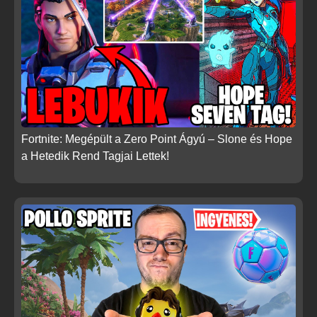
Fortnite: Megépült a Zero Point Ágyú – Slone és Hope
a Hetedik Rend Tagjai Lettek!