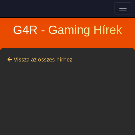
G4R - Gaming Hírek
Vissza az összes hírhez