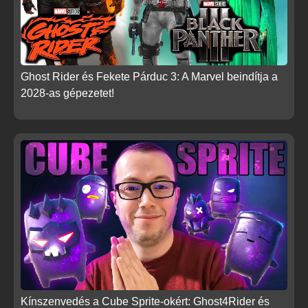
Ghost Rider és Fekete Párduc 3: A Marvel beindítja a
2028-as gépezetet!
Kínszenvedés a Cube Sprite-okért: Ghost4Rider és