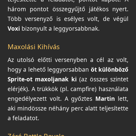
három pontot összegyűjtő játékos nyert.
Több versenyző is esélyes volt, de végül
Voxi
bizonyult a leggyorsabbnak.
Maxolási Kihívás
Az utolsó előtti versenyben a cél az volt,
hogy a lehető leggyorsabban
öt különböző
Sprite-ot maxoljanak ki
(az összes szintet
elérjék). A trükkök (pl. campfire) használata
engedélyezett volt. A győztes
Martin
lett,
aki mindössze néhány perc alatt teljesítette
a feladatot.
Záró Battle Royale