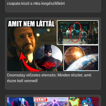
csapata küzd a ritka kiegészítőkért
Doomsday előzetes elemzés: Minden részlet, amit
észre kell venned!