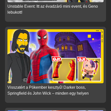
Unstable Event: Itt az évadzáró mini event, és Geno
lebukott!
Visszatért a Pókember kesztyű! Darker boss,
Springfield és John Wick – minden egy helyen