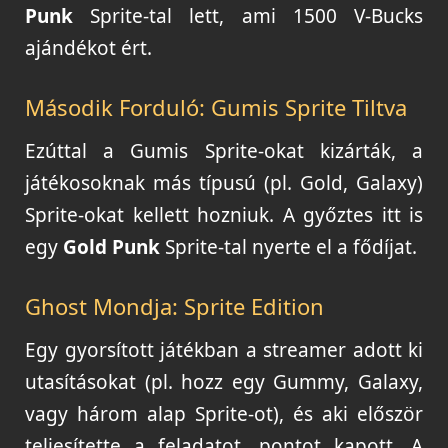
Punk
Sprite-tal lett, ami 1500 V-Bucks
ajándékot ért.
Második Forduló: Gumis Sprite Tiltva
Ezúttal a Gumis Sprite-okat kizárták, a
játékosoknak más típusú (pl. Gold, Galaxy)
Sprite-okat kellett hozniuk. A győztes itt is
egy
Gold Punk
Sprite-tal nyerte el a fődíjat.
Ghost Mondja: Sprite Edition
Egy gyorsított játékban a streamer adott ki
utasításokat (pl. hozz egy Gummy, Galaxy,
vagy három alap Sprite-ot), és aki először
teljesítette a feladatot, pontot kapott. A