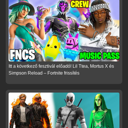
Itt a következő fesztivál előadó! Lil Ttea, Mortus X és
Simpson Reload – Fortnite frissítés