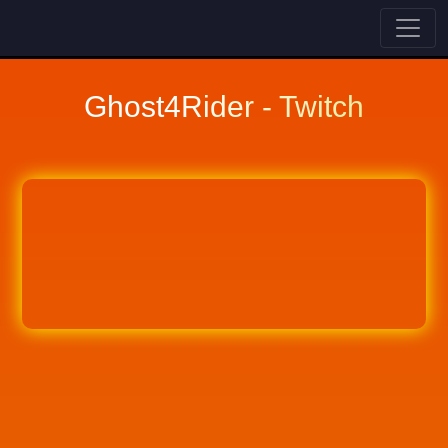
Ghost4Rider - Twitch