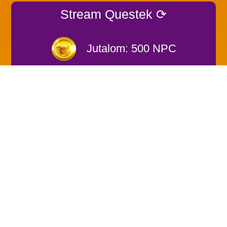
Stream Questek ⟳
Jutalom: 500 NPC
Nézd a streamet 60 percen át!
0 / 60
Use Code: Ghost4Rider #ad
RÓLUNK
GYIK/FAQ
ÚJDONSÁGOK
PRIVACY POLICY
COOKIE
POLICY
G4R.HU - KAPCSOLAT:
g4rweb@gmail.com