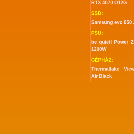
RTX 4070 O12G
SSD:
Samsung evo 850
PSU:
be quiet! Power 
1200W
GÉPHÁZ:
Thermaltake Vie
Air Black