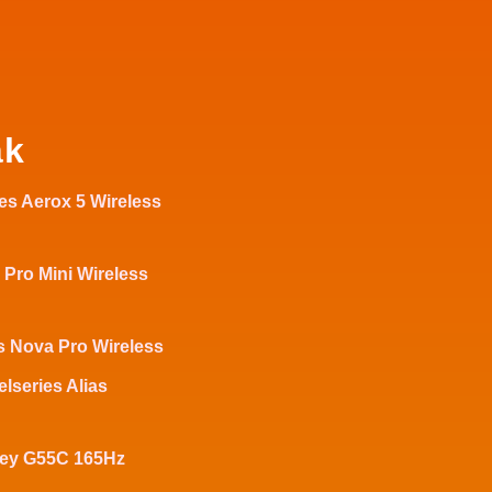
ák
ies Aerox 5 Wireless
 Pro Mini Wireless
is Nova Pro Wireless
elseries Alias
ey G55C 165Hz