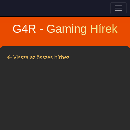
G4R - Gaming Hírek
Vissza az összes hírhez