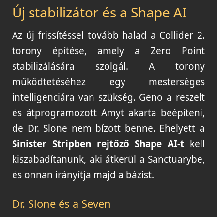
Új stabilizátor és a Shape AI
Az új frissítéssel tovább halad a Collider 2.
torony építése, amely a Zero Point
stabilizálására szolgál. A torony
működtetéséhez egy mesterséges
intelligenciára van szükség. Geno a reszelt
és átprogramozott Amyt akarta beépíteni,
de Dr. Slone nem bízott benne. Ehelyett a
Sinister Stripben rejtőző Shape AI-t
kell
kiszabadítanunk, aki átkerül a Sanctuarybe,
és onnan irányítja majd a bázist.
Dr. Slone és a Seven