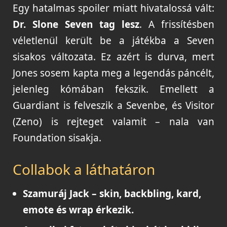
Egy hatalmas spoiler miatt hivatalossá vált:
Dr. Slone Seven tag lesz
. A frissítésben
véletlenül került be a játékba a Seven
sisakos változata. Ez azért is durva, mert
Jones sosem kapta meg a legendás páncélt,
jelenleg kómában fekszik. Emellett a
Guardiant is felveszik a Sevenbe, és Visitor
(Zeno) is rejteget valamit – nala van
Foundation sisakja.
Collabok a láthatáron
Szamuráj Jack
– skin, backbling, kard,
emote és wrap érkezik.