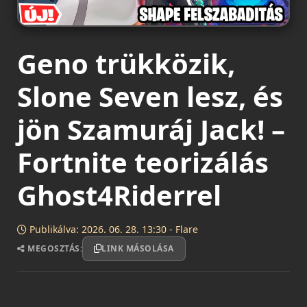
Geno trükközik,
Slone Seven lesz, és
jön Szamuráj Jack! –
Fortnite teorizálás
Ghost4Riderrel
Publikálva: 2026. 06. 28. 13:30 - Flare
MEGOSZTÁS:
LINK MÁSOLÁSA