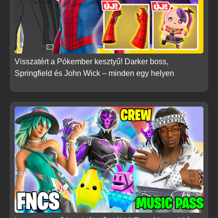
Visszatért a Pókember kesztyű! Darker boss,
Springfield és John Wick – minden egy helyen