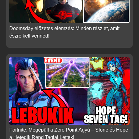
Doomsday előzetes elemzés: Minden részlet, amit
észre kell venned!
Fortnite: Megépült a Zero Point Ágyú – Slone és Hope
a Hetedik Rend Tagjai Lettek!