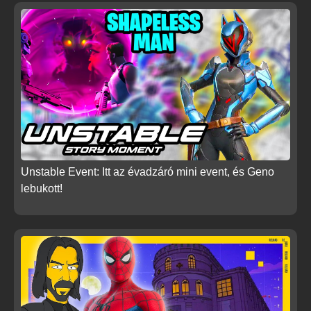
Unstable Event: Itt az évadzáró mini event, és Geno
lebukott!