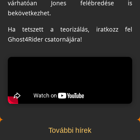
várhatóan Jones felébredése is
bekövetkezhet.
Ha tetszett a teorizálás, iratkozz fel
Ghost4Rider csatornájára!
További hírek