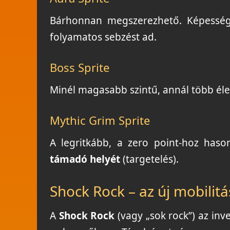
Bárhonnan megszerezhető. Képesség
folyamatos sebzést ad.
Boss Sprite
Minél magasabb szintű, annál több élet
Mythic Grim Sprite
A legritkább, a zero point-hoz haso
támadó helyét
(targetelés).
Shock Rock – az új mobilitá
A
Shock Rock
(vagy „sok rock”) az inv