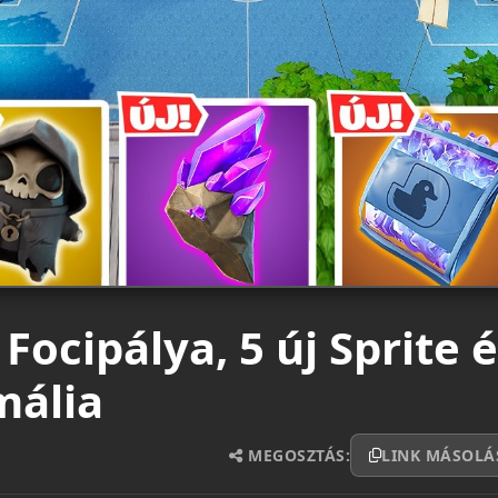
 Focipálya, 5 új Sprite 
mália
MEGOSZTÁS:
LINK MÁSOLÁ