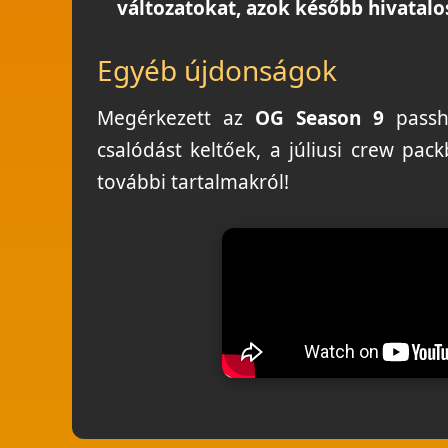
változatokat, azok később hivatalo
Egyéb újdonságok
Megérkezett az
OG Season 9
passh
csalódást keltőek, a júliusi crew pa
további tartalmakról!