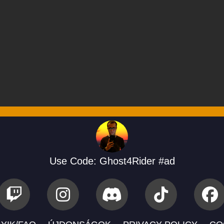
Use Code: Ghost4Rider #ad