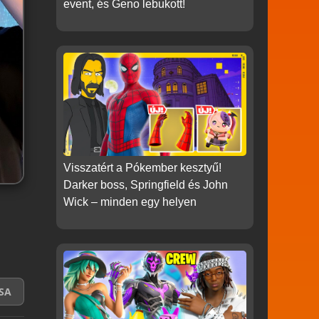
event, és Geno lebukott!
Visszatért a Pókember kesztyű!
Darker boss, Springfield és John
Wick – minden egy helyen
SA