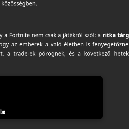
a közösségben.
 a Fortnite nem csak a játékról szól: a
ritka tár
hogy az emberek a való életben is fenyegetőzne
t, a trade-ek pörögnek, és a következő hete