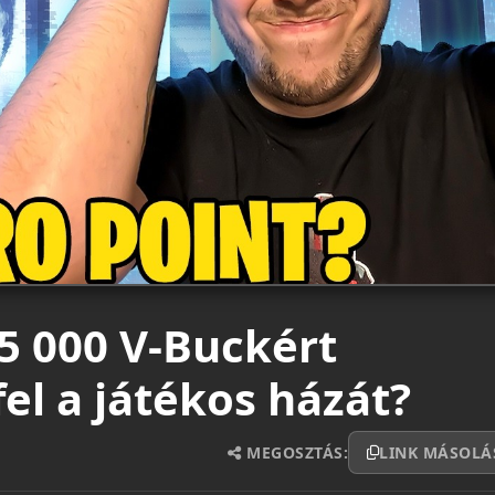
5 000 V-Buckért
fel a játékos házát?
MEGOSZTÁS:
LINK MÁSOLÁ