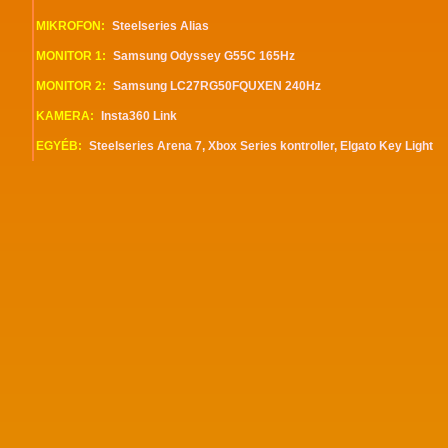
MIKROFON:
Steelseries Alias
MONITOR 1:
Samsung Odyssey G55C 165Hz
MONITOR 2:
Samsung LC27RG50FQUXEN 240Hz
KAMERA:
Insta360 Link
EGYÉB:
Steelseries Arena 7, Xbox Series kontroller, Elgato Key Light