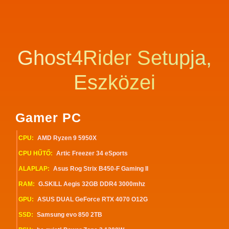
Ghost4Rider Setupja,
Eszközei
Gamer PC
CPU:
AMD Ryzen 9 5950X
CPU HŰTŐ:
Artic Freezer 34 eSports
ALAPLAP:
Asus Rog Strix B450-F Gaming II
RAM:
G.SKILL Aegis 32GB DDR4 3000mhz
GPU:
ASUS DUAL GeForce RTX 4070 O12G
SSD:
Samsung evo 850 2TB