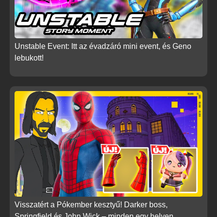
Unstable Event: Itt az évadzáró mini event, és Geno
lebukott!
Visszatért a Pókember kesztyű! Darker boss,
Springfield és John Wick – minden egy helyen