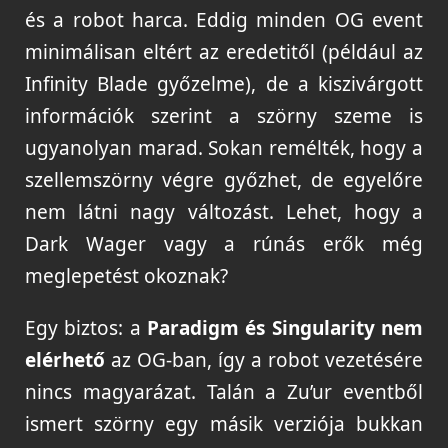
és a robot harca. Eddig minden OG event
minimálisan eltért az eredetitől (például az
Infinity Blade győzelme), de a kiszivárgott
információk szerint a szörny szeme is
ugyanolyan marad. Sokan remélték, hogy a
szellemszörny végre győzhet, de egyelőre
nem látni nagy változást. Lehet, hogy a
Dark Wager vagy a rúnás erők még
meglepetést okoznak?
Egy biztos: a
Paradigm és Singularity nem
elérhető
az OG-ban, így a robot vezetésére
nincs magyarázat. Talán a Zu’ur eventből
ismert szörny egy másik verziója bukkan