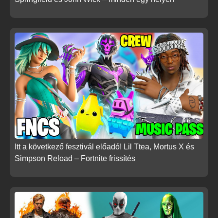
Itt a következő fesztivál előadó! Lil Ttea, Mortus X és
Simpson Reload – Fortnite frissítés