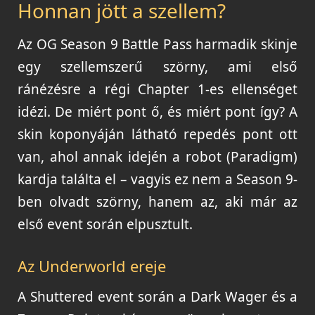
Honnan jött a szellem?
Az OG Season 9 Battle Pass harmadik skinje
egy szellemszerű szörny, ami első
ránézésre a régi Chapter 1-es ellenséget
idézi. De miért pont ő, és miért pont így? A
skin koponyáján látható repedés pont ott
van, ahol annak idején a robot (Paradigm)
kardja találta el – vagyis ez nem a Season 9-
ben olvadt szörny, hanem az, aki már az
első event során elpusztult.
Az Underworld ereje
A Shuttered event során a Dark Wager és a