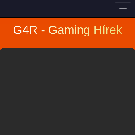
G4R - Gaming Hírek