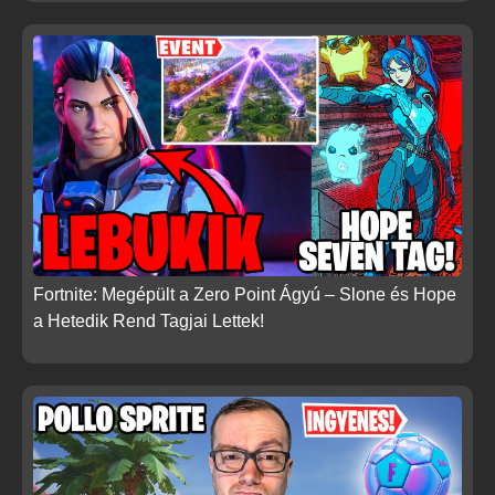
Fortnite: Megépült a Zero Point Ágyú – Slone és Hope
a Hetedik Rend Tagjai Lettek!