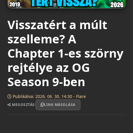
Visszatért a múlt
szelleme? A
Chapter 1-es szörny
rejtélye az OG
Season 9-ben
Publikálva: 2026. 06. 30. 14:30 - Flare
MEGOSZTÁS:
LINK MÁSOLÁSA