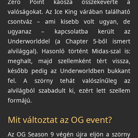
Zero Point káosza összekeverte a
valóságokat. Az Ice King várában található
csontváz – ami kisebb volt ugyan, de
ugyanaz – kapcsolatba került az
Underworlddel (a Chapter 5-ből ismert
alvilággal). Hasonló történt Midas-szal is:
meghalt, majd szellemként tért vissza,
később pedig az Underworldben bukkant
fel. A szörny tehát valószínűleg az
alvilágból szabadult ki, ezért lett szellem
formájú.
Mit változtat az OG event?
Az OG Season 9 végén újra eljön a szörny