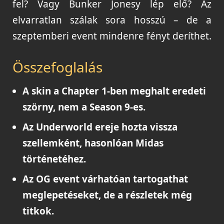
fel? Vagy Bunker Jonesy lép elő? Az
elvarratlan szálak sora hosszú – de a
szeptemberi event mindenre fényt deríthet.
Összefoglalás
A skin a Chapter 1-ben meghalt eredeti
szörny, nem a Season 9-es.
Az Underworld ereje hozta vissza
szellemként, hasonlóan Midas
történetéhez.
Az OG event várhatóan tartogathat
meglepetéseket, de a részletek még
titkok.