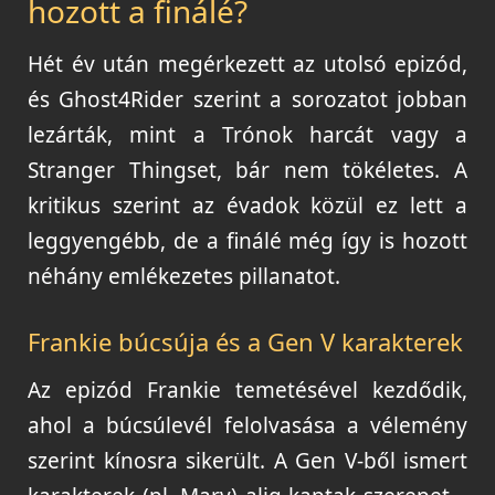
hozott a finálé?
Hét év után megérkezett az utolsó epizód,
és Ghost4Rider szerint a sorozatot jobban
lezárták, mint a Trónok harcát vagy a
Stranger Thingset, bár nem tökéletes. A
kritikus szerint az évadok közül ez lett a
leggyengébb, de a finálé még így is hozott
néhány emlékezetes pillanatot.
Frankie búcsúja és a Gen V karakterek
Az epizód Frankie temetésével kezdődik,
ahol a búcsúlevél felolvasása a vélemény
szerint kínosra sikerült. A Gen V-ből ismert