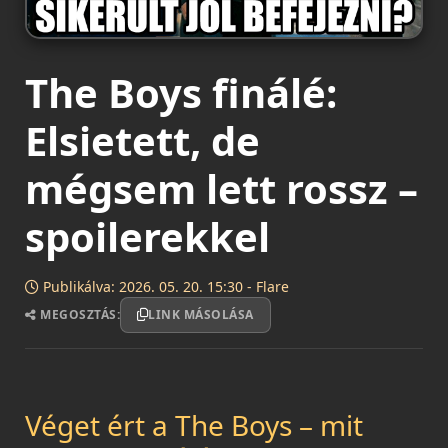
The Boys finálé:
Elsietett, de
mégsem lett rossz –
spoilerekkel
Publikálva: 2026. 05. 20. 15:30 - Flare
MEGOSZTÁS:
LINK MÁSOLÁSA
Véget ért a The Boys – mit