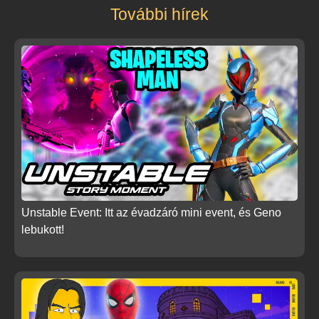
További hírek
Unstable Event: Itt az évadzáró mini event, és Geno
lebukott!