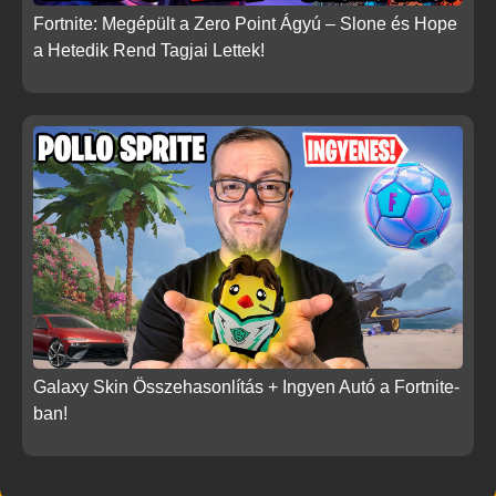
Fortnite: Megépült a Zero Point Ágyú – Slone és Hope
a Hetedik Rend Tagjai Lettek!
Galaxy Skin Összehasonlítás + Ingyen Autó a Fortnite-
ban!