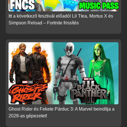
Itt a következő fesztivál előadó! Lil Ttea, Mortus X és
Simpson Reload – Fortnite frissítés
Ghost Rider és Fekete Párduc 3: A Marvel beindítja a
2028-as gépezetet!