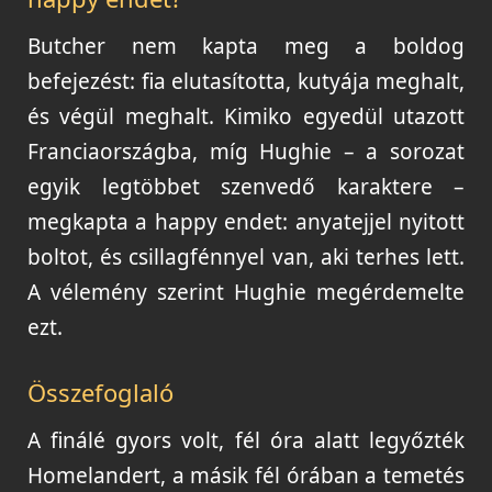
Butcher nem kapta meg a boldog
befejezést: fia elutasította, kutyája meghalt,
és végül meghalt. Kimiko egyedül utazott
Franciaországba, míg Hughie – a sorozat
egyik legtöbbet szenvedő karaktere –
megkapta a happy endet: anyatejjel nyitott
boltot, és csillagfénnyel van, aki terhes lett.
A vélemény szerint Hughie megérdemelte
ezt.
Összefoglaló
A finálé gyors volt, fél óra alatt legyőzték
Homelandert, a másik fél órában a temetés