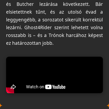
és Butcher lezárása következett. Bár
elsietettnek tűnt, és az utolsó évad a
leggyengébb, a sorozatot sikerült korrektül
lezárni. Ghost4Rider szerint lehetett volna
rosszabb is – és a Trónok harcához képest
ez határozottan jobb.