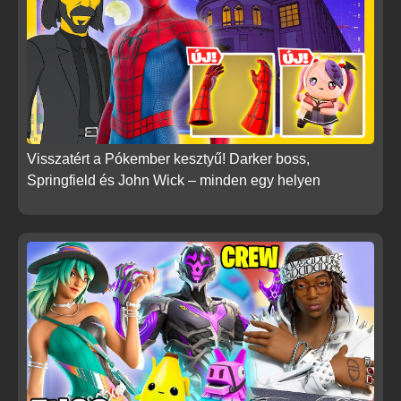
Visszatért a Pókember kesztyű! Darker boss,
Springfield és John Wick – minden egy helyen