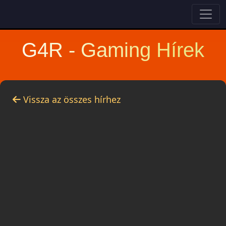
G4R - Gaming Hírek
Vissza az összes hírhez