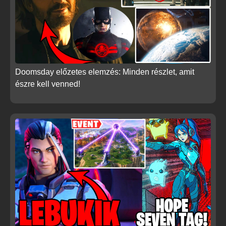
Doomsday előzetes elemzés: Minden részlet, amit
észre kell venned!