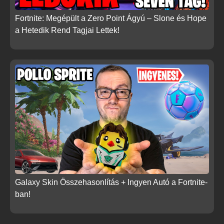
Fortnite: Megépült a Zero Point Ágyú – Slone és Hope
a Hetedik Rend Tagjai Lettek!
Galaxy Skin Összehasonlítás + Ingyen Autó a Fortnite-
ban!