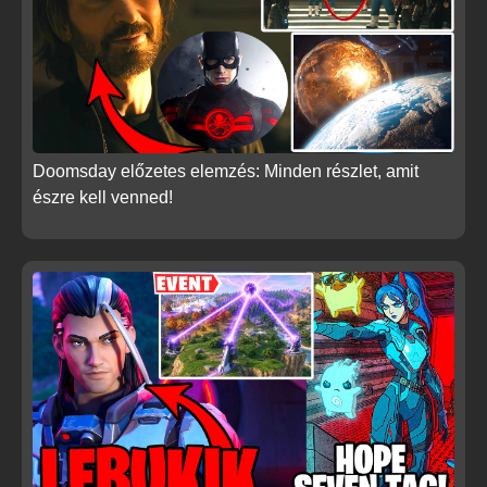
Doomsday előzetes elemzés: Minden részlet, amit
észre kell venned!