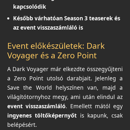
kapcsolódik
Később várhatóan
Season 3 teaserek
és
az event visszaszámláló is
Event előkészületek: Dark
Voyager és a Zero Point
A Dark Voyager már elkezdte összegyűjteni
a Zero Point utolsó darabjait. Jelenleg a
Save the World helyszínen van, majd a
világítótornyhoz megy, ami után elindul az
event visszaszámláló
. Emellett mától egy
ingyenes töltőképernyőt
is kapunk, csak
belépésért.