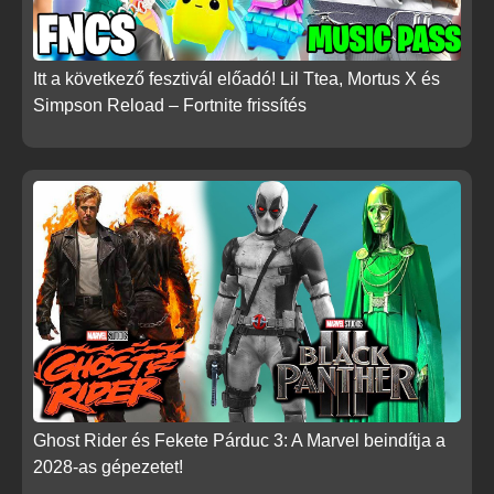
Itt a következő fesztivál előadó! Lil Ttea, Mortus X és
Simpson Reload – Fortnite frissítés
Ghost Rider és Fekete Párduc 3: A Marvel beindítja a
2028-as gépezetet!