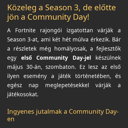
Közeleg a Season 3, de előtte
jön a Community Day!
A Fortnite rajongói izgatottan várják a
Season 3-at, ami két hét múlva érkezik. Bár
a részletek még homályosak, a fejlesztők
egy
első Community Day-jel
készülnek
május 30-án, szombaton. Ez lesz az első
ilyen esemény a játék történetében, és
egész nap meglepetésekkel várják a
játékosokat.
Ingyenes jutalmak a Community Day-
en