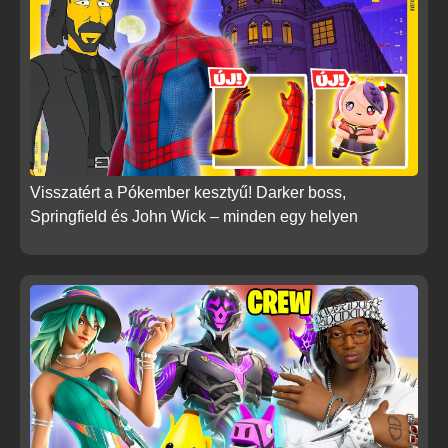
Visszatért a Pókember kesztyű! Darker boss,
Springfield és John Wick – minden egy helyen