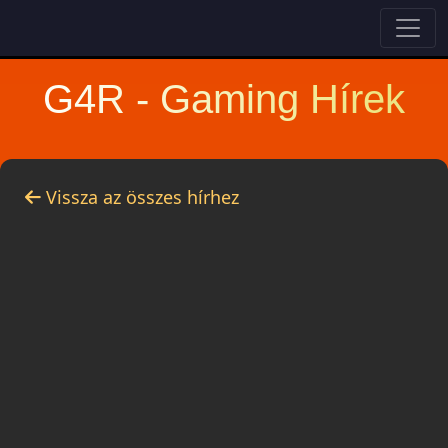
G4R - Gaming Hírek
Vissza az összes hírhez