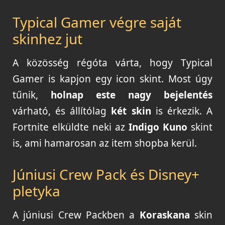
Typical Gamer végre saját
skinhez jut
A közösség régóta várta, hogy Typical
Gamer is kapjon egy icon skint. Most úgy
tűnik,
holnap este nagy bejelentés
várható, és állítólag
két skin
is érkezik. A
Fortnite elküldte neki az
Indigo Kuno
skint
is, ami hamarosan az item shopba kerül.
Júniusi Crew Pack és Disney+
pletyka
A júniusi Crew Packben a
Koraskana
skin