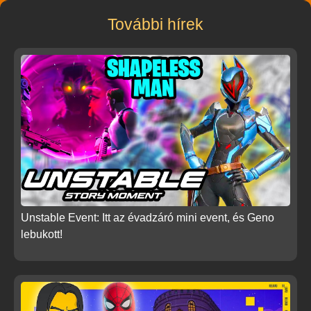
További hírek
Unstable Event: Itt az évadzáró mini event, és Geno
lebukott!